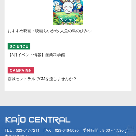
おすすめ映画：映画ちいかわ 人魚の島のひみつ
SCIENCE
【8月イベント情報】産業科学館
CAMPAIGN
霞城セントラルでCMを流しませんか？
TEL：
023-647-7211
FAX：023-646-5080 受付時間：9:00～17:30 [年