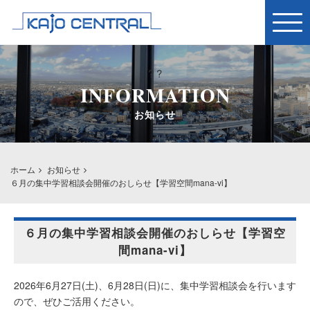
Togg
navig
? ?
INFORMATION
お知らせ
ホーム
お知らせ
６月の集中学習相談会開催のおしらせ【学習空間mana-vi】
６月の集中学習相談会開催のおしらせ【学習空
間mana-vi】
2026年6月27日(土)、6月28日(日)に、集中学習相談会を行います
ので、ぜひご活用ください。