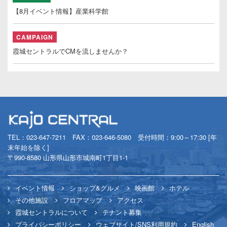
【8月イベント情報】産業科学館
CAMPAIGN
霞城セントラルでCMを流しませんか？
TEL：
023-647-7211
FAX：023-646-5080 受付時間：9:00～17:30 [年
末年始を除く]
〒990-8580 山形県山形市城南町1丁目1-1
イベント情報
ショップ&グルメ
映画館
ホテル
その他施設
フロアマップ
アクセス
霞城セントラルについて
テナント募集
プライバシーポリシー
ウェブサイト/SNS利用規約
English