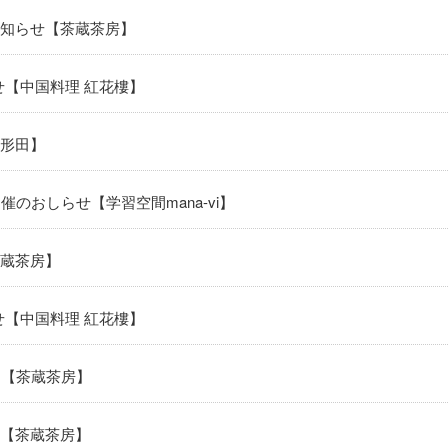
知らせ【茶蔵茶房】
せ【中国料理 紅花樓】
形田】
催のおしらせ【学習空間mana-vi】
蔵茶房】
せ【中国料理 紅花樓】
いて【茶蔵茶房】
【茶蔵茶房】