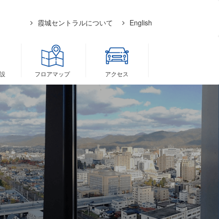
霞城セントラルについて
English
設
フロア
マップ
アクセス