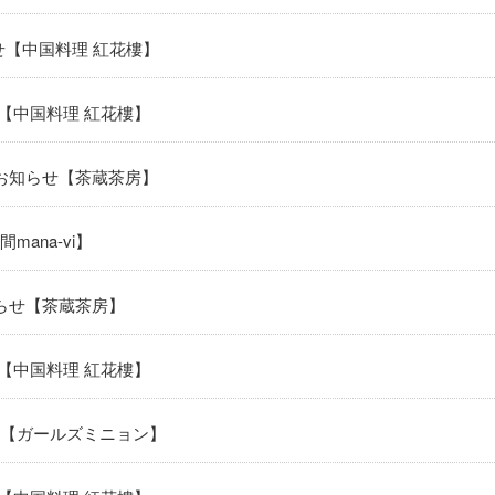
せ【中国料理 紅花樓】
【中国料理 紅花樓】
更のお知らせ【茶蔵茶房】
ana-vi】
らせ【茶蔵茶房】
【中国料理 紅花樓】
【ガールズミニョン】