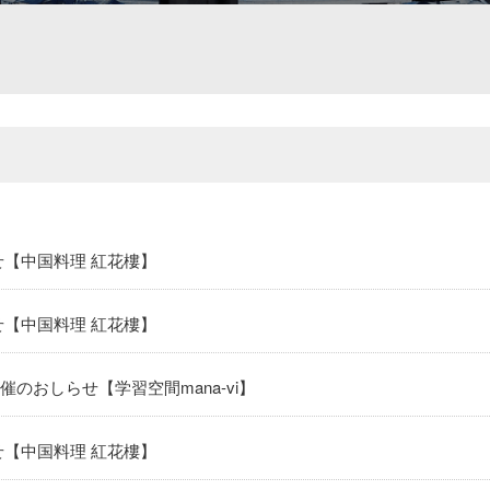
せ【中国料理 紅花樓】
せ【中国料理 紅花樓】
のおしらせ【学習空間mana-vi】
せ【中国料理 紅花樓】