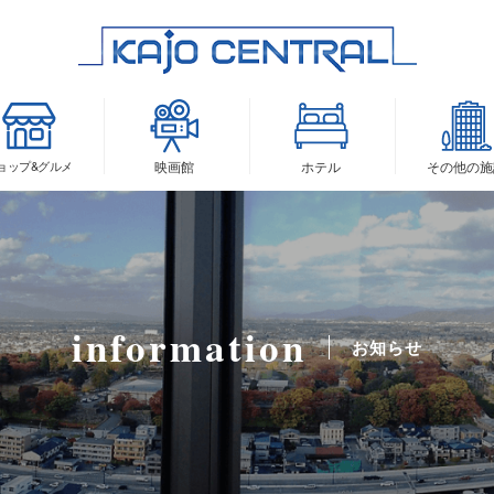
ョップ&
グルメ
映画館
ホテル
その他の
施
information
お知らせ