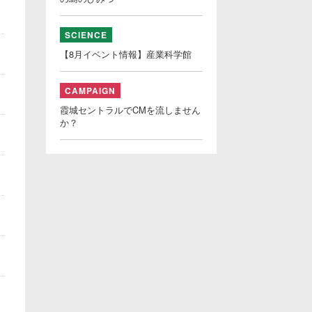
SCIENCE
【8月イベント情報】産業科学館
CAMPAIGN
霞城セントラルでCMを流しません
か？