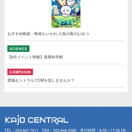
おすすめ映画：映画ちいかわ 人魚の島のひみつ
SCIENCE
【8月イベント情報】産業科学館
CAMPAIGN
霞城セントラルでCMを流しませんか？
TEL：
023-647-7211
FAX：023-646-5080 受付時間：9:00～17:30 [年