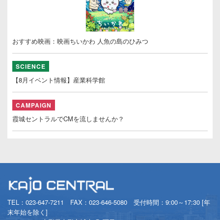
おすすめ映画：映画ちいかわ 人魚の島のひみつ
SCIENCE
【8月イベント情報】産業科学館
CAMPAIGN
霞城セントラルでCMを流しませんか？
TEL：
023-647-7211
FAX：023-646-5080 受付時間：9:00～17:30 [年
末年始を除く]