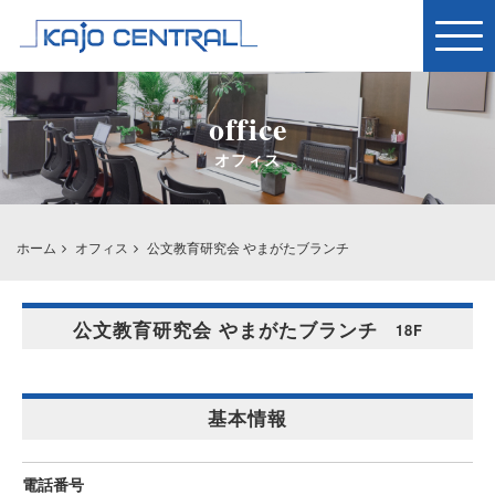
Togg
navig
office
オフィス
ホーム
オフィス
公文教育研究会 やまがたブランチ
公文教育研究会 やまがたブランチ
18F
基本情報
電話番号