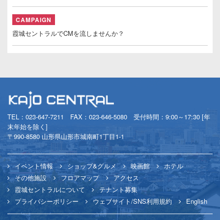
CAMPAIGN
霞城セントラルでCMを流しませんか？
TEL：
023-647-7211
FAX：023-646-5080 受付時間：9:00～17:30 [年
末年始を除く]
〒990-8580 山形県山形市城南町1丁目1-1
イベント情報
ショップ&グルメ
映画館
ホテル
その他施設
フロアマップ
アクセス
霞城セントラルについて
テナント募集
プライバシーポリシー
ウェブサイト/SNS利用規約
English