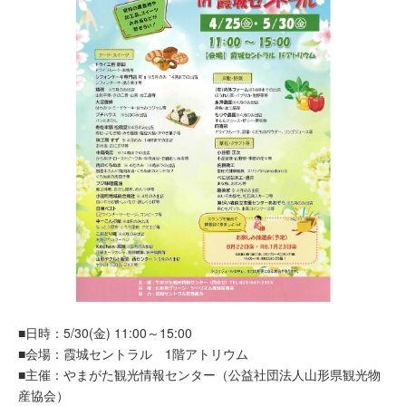
■日時：5/30(金) 11:00～15:00
■会場：霞城セントラル 1階アトリウム
■主催：やまがた観光情報センター（公益社団法人山形県観光物
産協会）