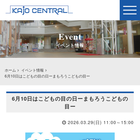
Togg
navig
Event
イベント情報
ホーム
イベント情報
6月10日はこどもの目の日ーまもろうこどもの目ー
6月10日はこどもの目の日ーまもろうこどもの
目ー
2026.03.29(日) 11:00～15:00