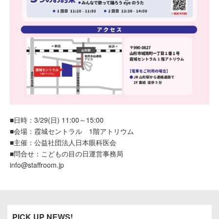
■日時：3/29(日) 11:00～15:00
■会場：霞城セントラル 1階アトリウム
■主催：公益社団法人日本眼科医会
■問合せ：こどもの目の日運営事務局
info@staffroom.jp
PICK UP NEWS!