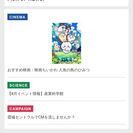
CINEMA
おすすめ映画：映画ちいかわ 人魚の島のひみつ
SCIENCE
【8月イベント情報】産業科学館
CAMPAIGN
霞城セントラルでCMを流しませんか？