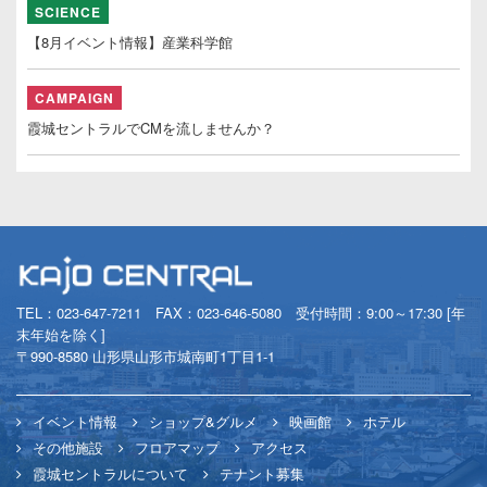
SCIENCE
【8月イベント情報】産業科学館
CAMPAIGN
霞城セントラルでCMを流しませんか？
TEL：
023-647-7211
FAX：023-646-5080 受付時間：9:00～17:30 [年
末年始を除く]
〒990-8580 山形県山形市城南町1丁目1-1
イベント情報
ショップ&グルメ
映画館
ホテル
その他施設
フロアマップ
アクセス
霞城セントラルについて
テナント募集