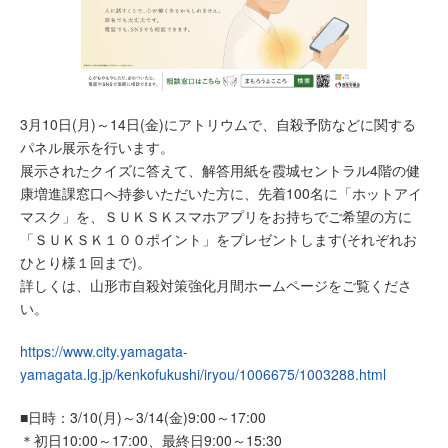
3月10日(月)～14日(金)にアトリウムで、自殺予防などに関する
パネル展示を行います。
展示されたクイズに答えて、解答用紙を霞城セントラル4階の健
康増進課窓口へ持参いただいた方に、先着100名に「ホットアイ
マスク」を、ＳＵＫＳＫスマホアプリをお持ちでご希望の方に
「ＳＵＫＳＫ１００ポイント」をプレゼントします(それぞれお
ひとり様１回まで)。
詳しくは、山形市自殺対策強化月間ホームページをご覧くださ
い。
https://www.city.yamagata-
yamagata.lg.jp/kenkofukushi/iryou/1006675/1003288.html
■日時：3/10(月)～3/14(金)9:00～17:00
＊初日10:00～17:00、最終日9:00～15:30