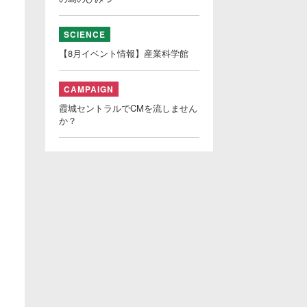
SCIENCE
【8月イベント情報】産業科学館
CAMPAIGN
霞城セントラルでCMを流しません
か？