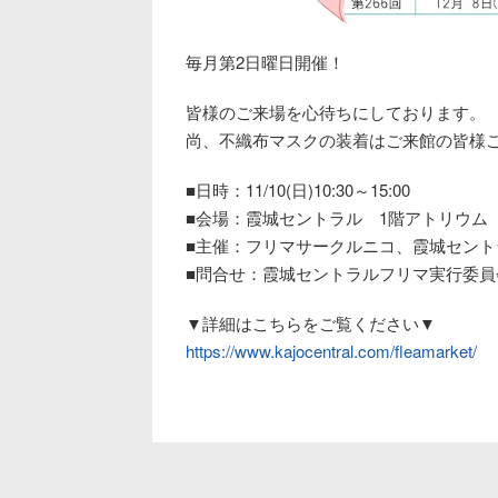
毎月第2日曜日開催！
皆様のご来場を心待ちにしております。
尚、不織布マスクの装着はご来館の皆様
■日時：11/10(日)10:30～15:00
■会場：霞城セントラル 1階アトリウム
■主催：フリマサークルニコ、霞城セン
■問合せ：霞城セントラルフリマ実行委員会(TEL
▼詳細はこちらをご覧ください▼
https://www.kajocentral.com/fleamarket/