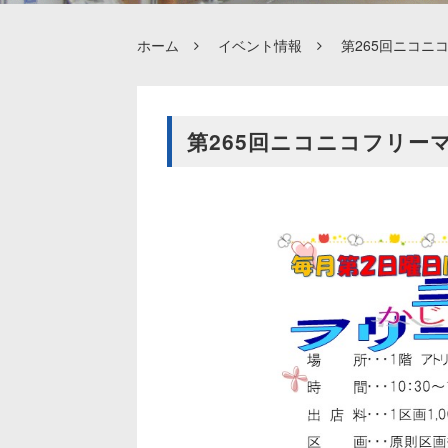
ホーム
イベント情報
第265回ニコニ
第265回ニコニコフリー