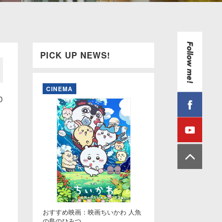
PICK UP NEWS!
CINEMA
0
おすすめ映画：映画ちいかわ 人魚
の島のひみつ