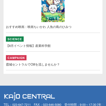
おすすめ映画：映画ちいかわ 人魚の島のひみつ
SCIENCE
【8月イベント情報】産業科学館
CAMPAIGN
霞城セントラルでCMを流しませんか？
TEL：
023-647-7211
FAX：023-646-5080 受付時間：9:00～17:30 [年