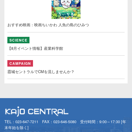
おすすめ映画：映画ちいかわ 人魚の島のひみつ
SCIENCE
【8月イベント情報】産業科学館
CAMPAIGN
霞城セントラルでCMを流しませんか？
TEL：
023-647-7211
FAX：023-646-5080 受付時間：9:00～17:30 [年
末年始を除く]