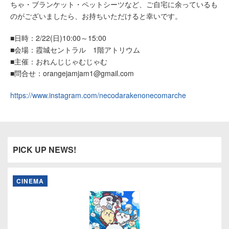
ちゃ・ブランケット・ペットシーツなど、ご自宅に余っているも
のがございましたら、お持ちいただけると幸いです。
■日時：2/22(日)10:00～15:00
■会場：霞城セントラル 1階アトリウム
■主催：おれんじじゃむじゃむ
■問合せ：orangejamjam1@gmail.com
https://www.instagram.com/necodarakenonecomarche
PICK UP NEWS!
CINEMA